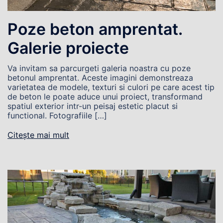
Poze beton amprentat.
Galerie proiecte
Va invitam sa parcurgeti galeria noastra cu poze
betonul amprentat. Aceste imagini demonstreaza
varietatea de modele, texturi si culori pe care acest tip
de beton le poate aduce unui proiect, transformand
spatiul exterior intr-un peisaj estetic placut si
functional. Fotografiile […]
Citește mai mult